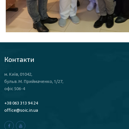
Контакти
м. Київ, 01042,
бульв. М. Приймаченко, 1/27,
офіс 506-4
+38 063 313 94 24
office@soic.in.ua