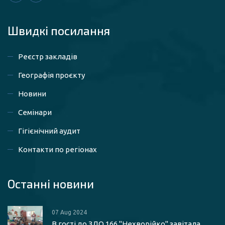
Швидкі посилaння
Реєстр закладів
Географія проєкту
Новини
Семінари
Гігієнічний аудит
Контакти по регіонах
Останні новини
07 Aug 2024
В гості до ЗДО 166 "Нехворійко" завітала