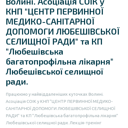
Волині. Асоціація СОІК у
КНП "ЦЕНТР ПЕРВИННОЇ
МЕДИКО-САНІТАРНОЇ
ДОПОМОГИ ЛЮБЕШІВСЬКОЇ
СЕЛИЩНОЇ РАДИ" та КП
"Любешівська
багатопрофільна лікарня"
Любешівської селищної
ради.
Працюємо у найвіддаленіших куточках Волині.
Асоціація СОІК у КНП "ЦЕНТР ПЕРВИННОЇ МЕДИКО-
САНІТАРНОЇ ДОПОМОГИ ЛЮБЕШІВСЬКОЇ СЕЛИЩНОЇ
РАДИ" та КП "Любешівська багатопрофільна лікарня"
Любешівської селищної ради. Лекція-тренінг