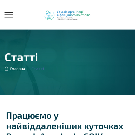
Статті
Головна
|
Статті
Працюємо у
найвіддаленіших куточках