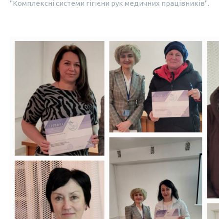
"Комплексні системи гігієни рук медичних працівників".