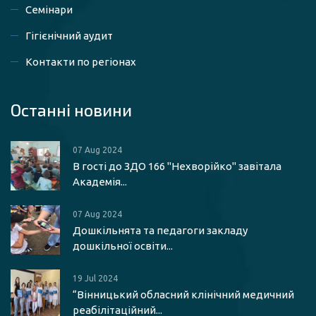
Семінари
Гігієнічний аудит
Контакти по регіонах
Останні новини
07 Aug 2024
В гості до ЗДО 166 "Нехворійко" завітала
Академія...
07 Aug 2024
Дошкільнята та педагоги закладу
дошкільної освіти...
19 Jul 2024
“Вінницький обласний клінічний медичний
реабілітаційний...