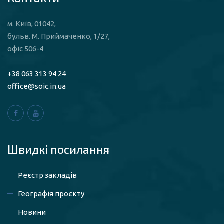
м. Київ, 01042,
бульв. М. Приймаченко, 1/27,
офіс 506-4
+38 063 313 94 24
office@soic.in.ua
Швидкі посилaння
Реєстр закладів
Географія проєкту
Новини