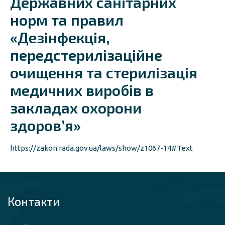
Державних санітарних
норм та правил
«Дезінфекція,
передстерилізаційне
очищення та стерилізація
медичних виробів в
закладах охорони
здоров’я»
https://zakon.rada.gov.ua/laws/show/z1067-14#Text
Контакти