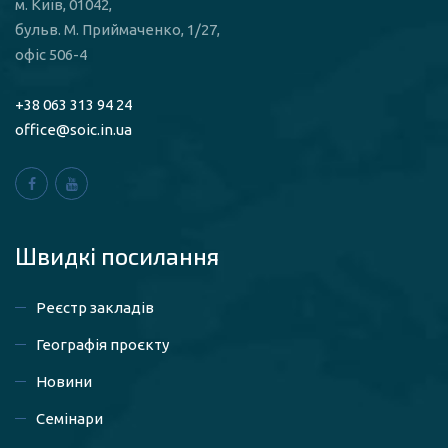
м. Київ, 01042,
бульв. М. Приймаченко, 1/27,
офіс 506-4
+38 063 313 94 24
office@soic.in.ua
Швидкі посилaння
Реєстр закладів
Географія проєкту
Новини
Семінари