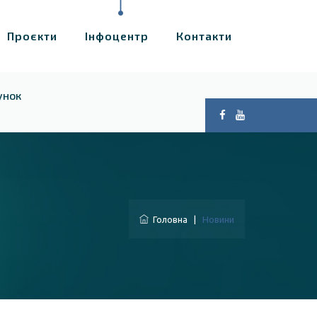
Проєкти
Інфоцентр
Контакти
унок
Головна
|
Новини