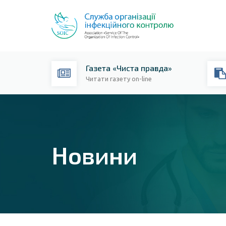
Газета «Чиста правда»
Читати газету on-line
Новини