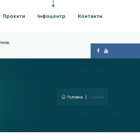
Проєкти
Інфоцентр
Контакти
унок
Головна
|
Новини