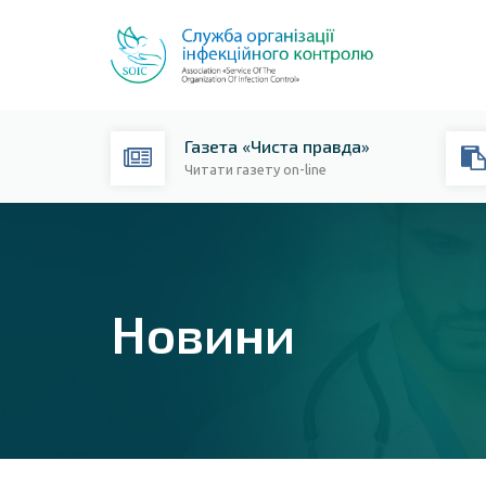
Газета «Чиста правда»
Читати газету on-line
Новини