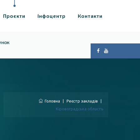
Проєкти
Інфоцентр
Контакти
унок
Головна
|
Реєстр закладів
|
Кіровоградська область