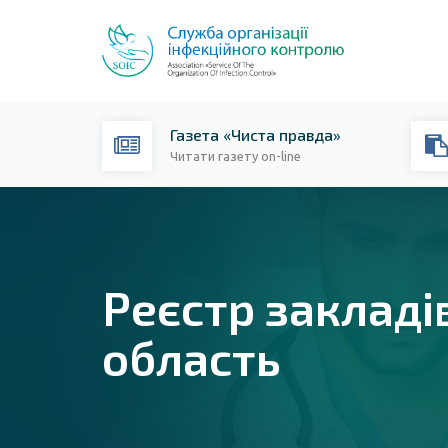
Газета «Чиста правда»
Читати газету on-line
Реєстр закладі
область