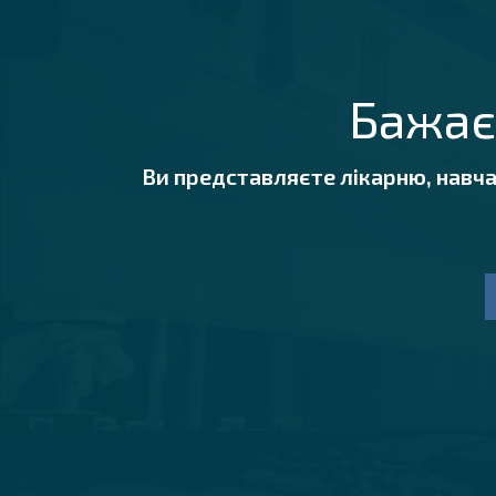
Бажає
Ви представляєте лікарню, навч