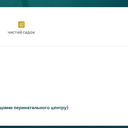
чистий садок
кціями перинатального центру)