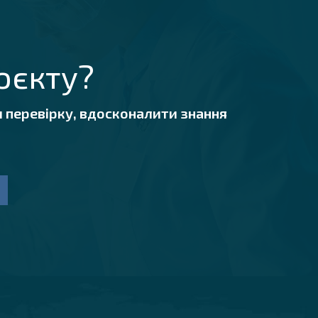
оєкту?
 перевірку, вдосконалити знання