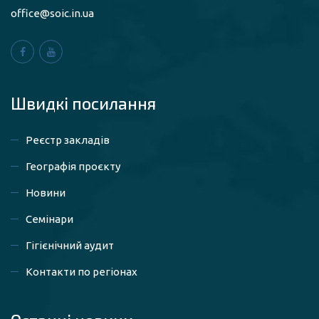
office@soic.in.ua
Швидкі посилaння
Реєстр закладів
Географія проєкту
Новини
Семінари
Гігієнічний аудит
Контакти по регіонах