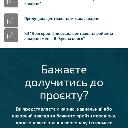
лікарня"
Прилуцька центральна міська лікарня
КЗ "Новгород-Сіверська центральна районна
лікарня імені І.В. Буяльського"
Бажаєте
долучитись до
проєкту?
Ви представляєте лікарню, навчальний або
виховний заклад та бажаєте пройти перевірку,
вдосконалити знання персоналу і отримати