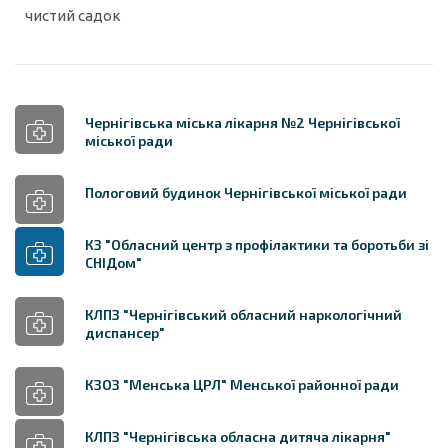
чистий садок
Чернігівська міська лікарня №2 Чернігівської
міської ради
Пологовий будинок Чернігівської міської ради
КЗ "Обласний центр з профілактики та боротьби зі
СНІДом"
КЛПЗ "Чернігівський обласний наркологічний
диспансер"
КЗОЗ "Менська ЦРЛ" Менської районної ради
КЛПЗ "Чернігівська обласна дитяча лікарня"