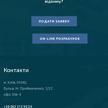
відзнаку?
ПОДАТИ ЗАЯВКУ
ON-LINE РОЗРАХУНОК
Контакти
м. Київ, 01042,
бульв. М. Приймаченко, 1/27,
офіс 506-4
+38 063 313 94 24