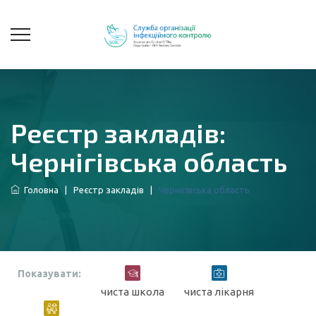
Реєстр закладів:
Чернігівська область
Головна
|
Реєстр закладів
|
Чернігівська область
Показувати:
чиста школа
чиста лікарня