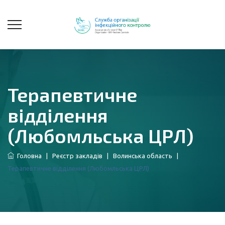
Терапевтичне
відділення
(Любомльська ЦРЛ)
Головна
|
Реєстр закладів
|
Волинська область
|
Терапевтичне відділення (Любомльська ЦРЛ)