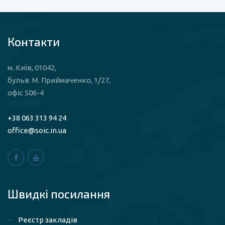
Контакти
м. Київ, 01042,
бульв. М. Приймаченко, 1/27,
офіс 506-4
+38 063 313 94 24
office@soic.in.ua
Швидкі посилaння
Реєстр закладів