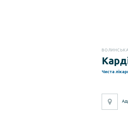
ВОЛИНСЬК
Кард
Чиста лікар
Ад