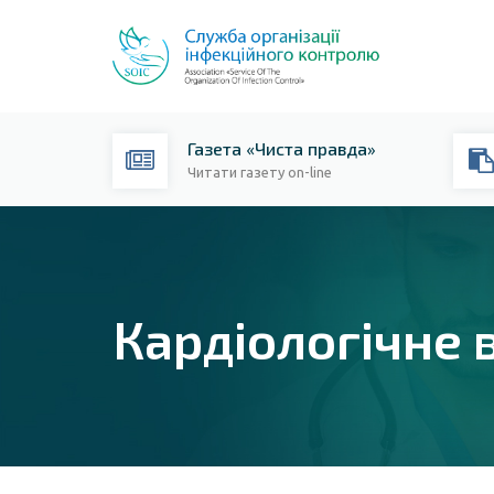
Газета «Чиста правда»
Читати газету on-line
Кардіологічне 