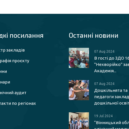
кі посилaння
Останні новини
тр закладів
07 Aug 2024
В гості до ЗДО 1
рафія проєкту
"Нехворійко" за
Академія...
ини
інари
07 Aug 2024
Дошкільнята та
єнічний аудит
педагоги заклад
дошкільної освіти
акти по регіонах
19 Jul 2024
“Вінницький об
клінічний меди