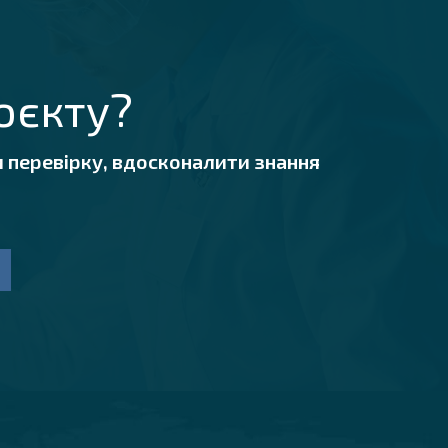
оєкту?
 перевірку, вдосконалити знання