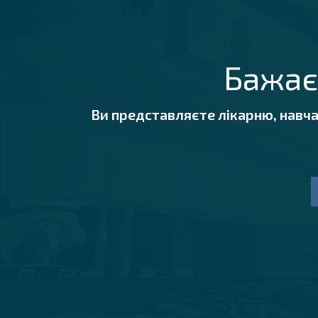
Бажає
Ви представляєте лікарню, навч