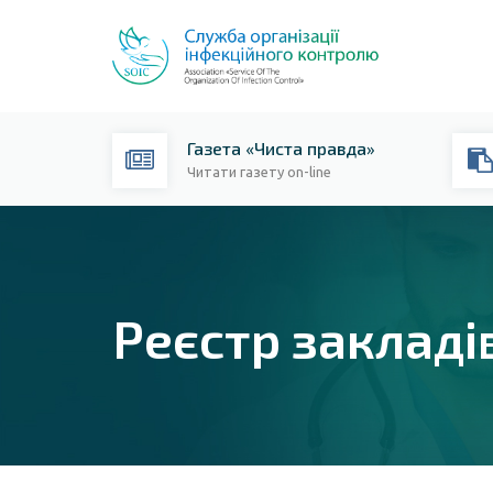
Газета «Чиста правда»
Читати газету on-line
Реєстр закладі