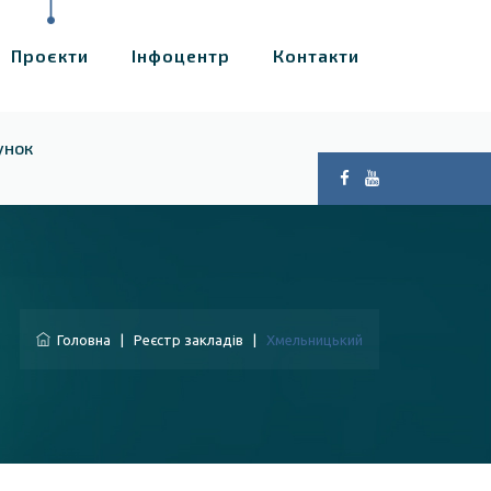
Проєкти
Інфоцентр
Контакти
унок
Головна
|
Реєстр закладів
|
Хмельницький